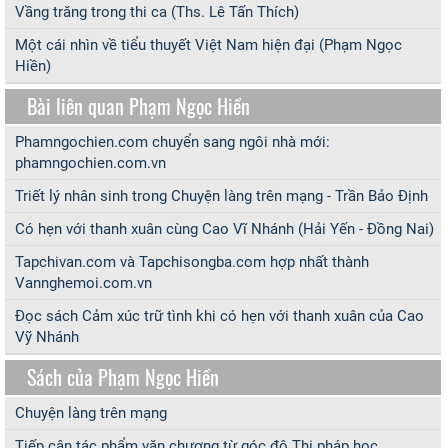
Vầng trăng trong thi ca (Ths. Lê Tấn Thích)
Một cái nhìn về tiểu thuyết Việt Nam hiện đại (Phạm Ngọc
Hiền)
Bài liên quan Phạm Ngọc Hiền
Phamngochien.com chuyển sang ngôi nhà mới:
phamngochien.com.vn
Triết lý nhân sinh trong Chuyện làng trên mạng - Trần Bảo Định
Có hẹn với thanh xuân cùng Cao Vĩ Nhánh (Hải Yến - Đồng Nai)
Tapchivan.com và Tapchisongba.com hợp nhất thành
Vannghemoi.com.vn
Đọc sách Cảm xúc trữ tình khi có hẹn với thanh xuân của Cao
Vỹ Nhánh
Sách của Phạm Ngọc Hiền
Chuyện làng trên mạng
Tiếp cận tác phẩm văn chương từ góc độ Thi pháp học